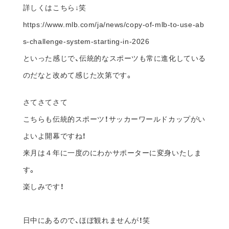
よいよ開幕ですね！
来月は４年に一度のにわかサポーターに変身いたしま
す。
楽しみです！
日中にあるので、ほぼ観れませんが！笑
がんばれニッポン ブラボージャパン！
最後に、失せ物の話ですが、前回のブログで書いた今年
の正月に引いたおみくじの事です。
大吉なのに「失せ物…近く出る」とは何事か！と思いま
した。
何かなくすのか？誰かいなくなるのか？と誤解釈しまし
た。笑