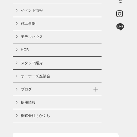
オーナーズ座談会
ブログ
お知らせ
採用情報
イベント
株式会社さかぐち
ブログ
現場記録
電話をかける
ラインでお問い合わせ
お問い合わせ・資料請求