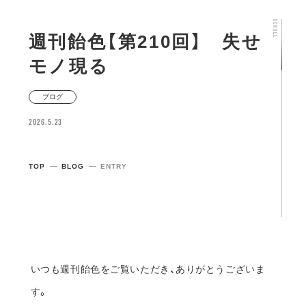
週刊飴色【第210回】 失せ
モノ現る
ブログ
2026.5.23
TOP
BLOG
ENTRY
いつも週刊飴色をご覧いただき、ありがとうございま
す。