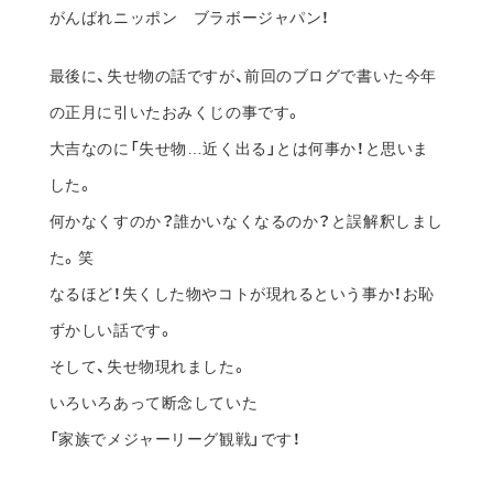
なるほど！失くした物やコトが現れるという事か！お恥
ずかしい話です。
そして、失せ物現れました。
いろいろあって断念していた
「家族でメジャーリーグ観戦」です！
モリモリとやる気が湧いてきます。モチベ大事！今夏の
熱中症対策も大事！
皆さんも失せ物はありませんか？
週刊飴色【第210回】 失せモノ現る
SHARE