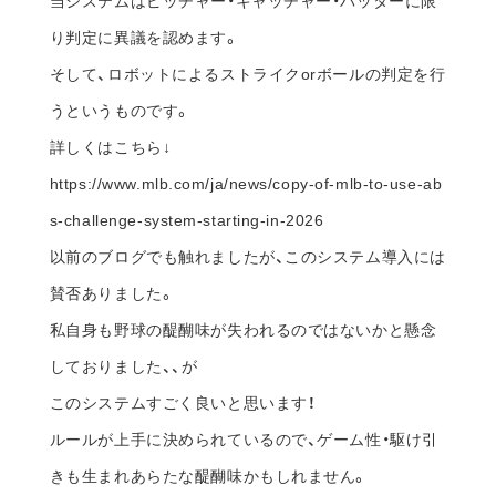
賛否ありました。
私自身も野球の醍醐味が失われるのではないかと懸念
しておりました、、が
このシステムすごく良いと思います！
ルールが上手に決められているので、ゲーム性・駆け引
きも生まれあらたな醍醐味かもしれません。
詳しくはこちら↓笑
https://www.mlb.com/ja/news/copy-of-mlb-to-use-ab
s-challenge-system-starting-in-2026
といった感じで、伝統的なスポーツも常に進化している
のだなと改めて感じた次第です。
さてさてさて
こちらも伝統的スポーツ！サッカーワールドカップがい