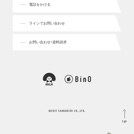
©2021 SAKAGUCHI CO.,LTD.
Top