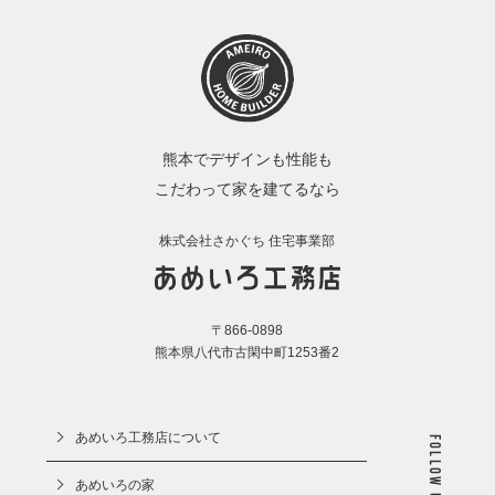
〒866-0898
熊本県八代市古閑中町1253番2
あめいろ工務店について
Follow us
あめいろの家
イベント情報
施工事例
モデルハウス
HOB
スタッフ紹介