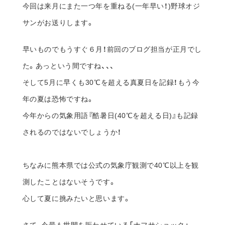
今回は来月にまた一つ年を重ねる(一年早い！)野球オジ
サンがお送りします。
早いものでもうすぐ６月！前回のブログ担当が正月でし
た。あっという間ですね、、、
そして5月に早くも30℃を超える真夏日を記録！もう今
年の夏は恐怖ですね。
今年からの気象用語『酷暑日(40℃を超える日)』も記録
されるのではないでしょうか！
ちなみに熊本県では公式の気象庁観測で40℃以上を観
測したことはないそうです。
心して夏に挑みたいと思います。