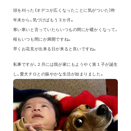
頭を刈った（オデコが広くなったことに気がついた）昨
年末から、気づけばもう３か月。
寒い寒いと言っていたらいつもの間にか暖かくなって、
桜もいつも間にか満開ですね。
早くお花見が出来る日が来ると良いですね。
私事ですが、２月には我が家にもようやく第１子が誕生
し、愛犬チロとの賑やかな生活が始まりました。