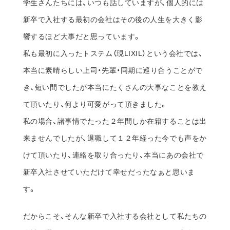
学生さんたちには、いつも話していますが、個人的には
新卒で入社する最初の会社はその後の人生を大きく影
響するほど大事だと思っています。
私も最初に入ったトステム（現LIXIL）という会社では、
本当に素晴らしい上司・先輩・同期に巡り合うことがで
き、短い間でしたが本当にたくさんの大事なことを教え
て頂いたり、何より可愛がって頂きました。
私の場合、諸事情でたった２年間しか在籍することは出
来ませんでしたが、退職して１２年経った今でも声をか
けて頂いたり、連絡を取り合ったり、本当にあの会社で
新卒入社させていただけて幸せだったなぁと思いま
す。
だからこそ、そんな新卒で入社する会社として私たちの