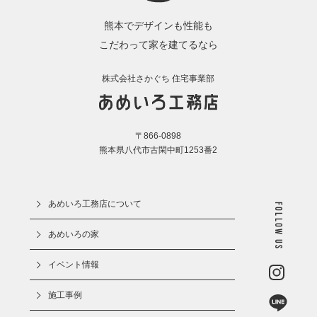
熊本でデザインも性能も
こだわって家を建てるなら
株式会社さかぐち 住宅事業部
〒866-0898
熊本県八代市古閑中町1253番2
あめいろ工務店について
Follow us
あめいろの家
イベント情報
施工事例