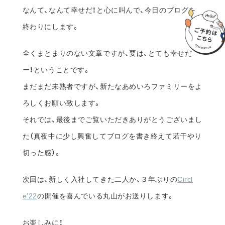
なんて、なんて幸せだ！と心に叫んで、今日のブログを
終わりにします。
全くまとまりのない文章ですが、要は、とても幸せだ
ー！ということです。
まだまだ未熟者ですが、新たなあめいろファミリーをよ
ろしくお願い致します。
それでは、最後までご覧いただきありがとうございまし
た（真夜中に少し興奮してブログを書き終えて若干やり
切った感）。
次回は、新しく入社してきた二人か、３年ぶりの
Circl
e’22
の開催を喜んでいる丸山がお送りします。
お楽しみに！