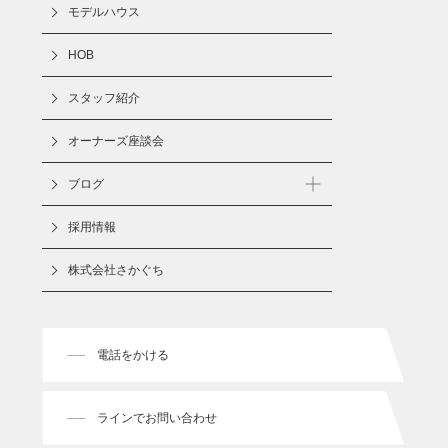
モデルハウス
HOB
スタッフ紹介
オーナーズ座談会
ブログ
お知らせ
採用情報
イベント
株式会社さかぐち
ブログ
現場記録
電話をかける
ラインでお問い合わせ